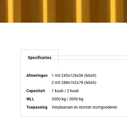
Specificaties
Afmetingen
1 m3 245x126x56 (lxbxh)
2 m3 288x162x78 (lxbxh)
Capaciteit
1 kuub / 2 kuub
WLL
2000 kg / 3000 kg
Toepassing
Verplaatsen en storten stortgoederen