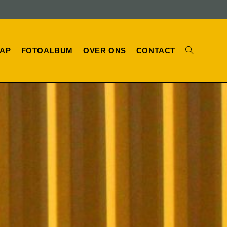
AP
FOTOALBUM
OVER ONS
CONTACT