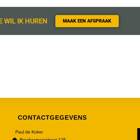
E WIL IK HUREN
MAAK EEN AFSPRAAK
CONTACTGEGEVENS
Paul de Koker
Broekermeerstraat 128